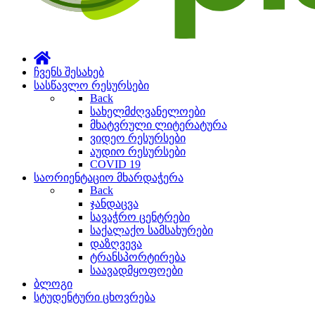
ჩვენს შესახებ
სასწავლო რესურსები
Back
სახელმძღვანელოები
მხატვრული ლიტერატურა
ვიდეო რესურსები
აუდიო რესურსები
COVID 19
საორიენტაციო მხარდაჭერა
Back
ჯანდაცვა
სავაჭრო ცენტრები
საქალაქო სამსახურები
დაზღვევა
ტრანსპორტირება
საავადმყოფოები
ბლოგი
სტუდენტური ცხოვრება