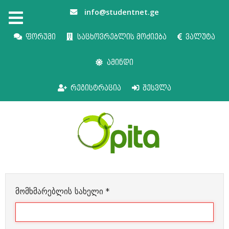
info@studentnet.ge
ფორუმი
საცხოვრებლის მოძიება
ვალუტა
ამინდი
რეგისტრაცია
შესვლა
მომხმარებლის სახელი
*