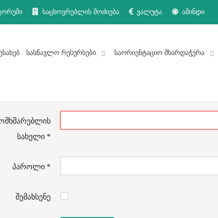
ფორუმი
საცხოვრებლის მოძიება
ვალუტა
ამინდი
ესახებ
სასწავლო რესურსები
საორიენტაციო მხარდაჭერა
ომხმარებლის
სახელი
*
პაროლი
*
შემახსენე