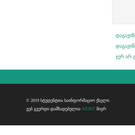
დაგავი
დაგავიწ
ჯერ არ 
© 2019 სტუდენტთა საინფორმაციო ქსელი.
ვებ გვერდი დამზადებულია
WEBIT
მიერ