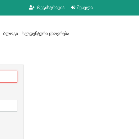
რეგისტრაცია
შესვლა
ბლოგი
სტუდენტური ცხოვრება