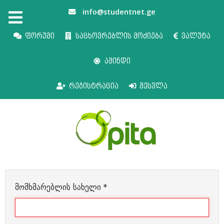
info@studentnet.ge
ფორუმი
საცხოვრებლის მოძიება
ვალუტა
ამინდი
რეგისტრაცია
შესვლა
მომხმარებლის სახელი
*