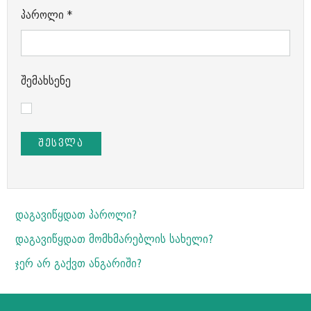
პაროლი
*
შემახსენე
ᲨᲔᲡᲕᲚᲐ
დაგავიწყდათ პაროლი?
დაგავიწყდათ მომხმარებლის სახელი?
ჯერ არ გაქვთ ანგარიში?