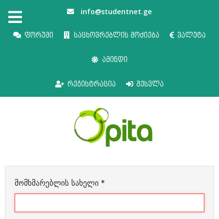
info@studentnet.ge
ფორუმი
საცხოვრებლის მოძიება
ვალუტა
ამინდი
რეგისტრაცია
შესვლა
მომხმარებლის სახელი
*