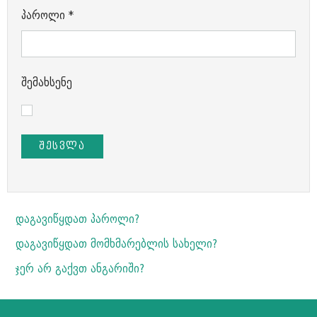
პაროლი
*
შემახსენე
ᲨᲔᲡᲕᲚᲐ
დაგავიწყდათ პაროლი?
დაგავიწყდათ მომხმარებლის სახელი?
ჯერ არ გაქვთ ანგარიში?