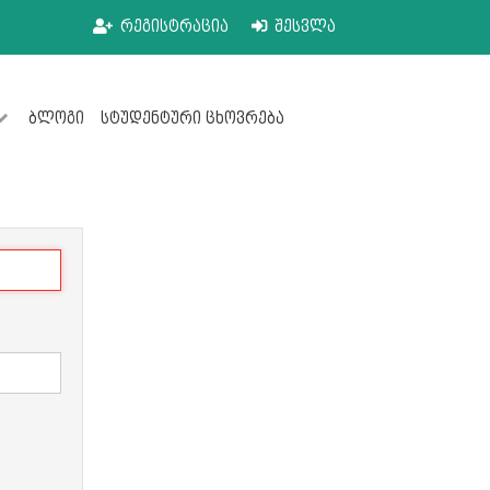
რეგისტრაცია
შესვლა
ბლოგი
სტუდენტური ცხოვრება