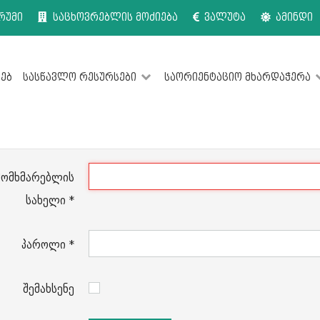
რუმი
საცხოვრებლის მოძიება
ვალუტა
ამინდი
ხებ
სასწავლო რესურსები
საორიენტაციო მხარდაჭერა
მომხმარებლის
სახელი
*
პაროლი
*
შემახსენე