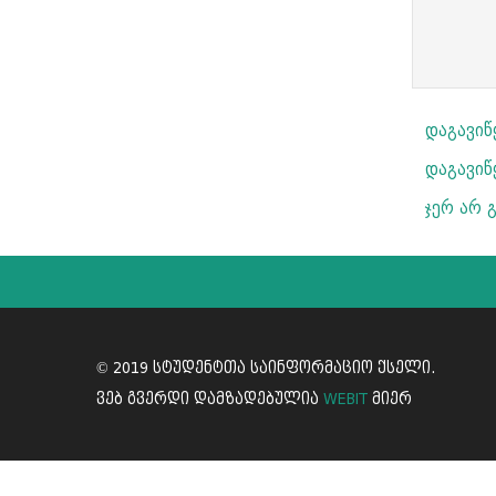
დაგავი
დაგავიწ
ჯერ არ 
© 2019 სტუდენტთა საინფორმაციო ქსელი.
ვებ გვერდი დამზადებულია
WEBIT
მიერ