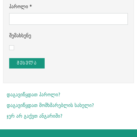
პაროლი
*
შემახსენე
ᲨᲔᲡᲕᲚᲐ
დაგავიწყდათ პაროლი?
დაგავიწყდათ მომხმარებლის სახელი?
ჯერ არ გაქვთ ანგარიში?