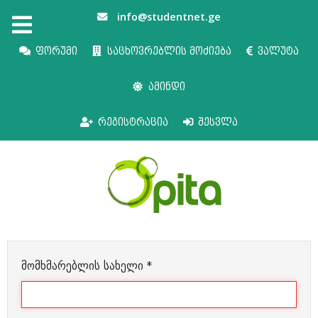
info@studentnet.ge
ფორუმი
საცხოვრებლის მოძიება
ვალუტა
ამინდი
რეგისტრაცია
შესვლა
მომხმარებლის სახელი
*