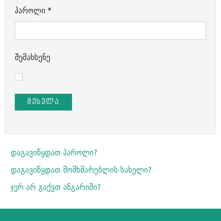
პაროლი
*
შემახსენე
ᲨᲔᲡᲕᲚᲐ
დაგავიწყდათ პაროლი?
დაგავიწყდათ მომხმარებლის სახელი?
ჯერ არ გაქვთ ანგარიში?