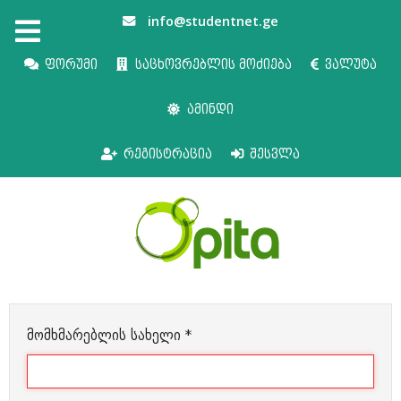
info@studentnet.ge
ფორუმი
საცხოვრებლის მოძიება
ვალუტა
ამინდი
რეგისტრაცია
შესვლა
მომხმარებლის სახელი
*