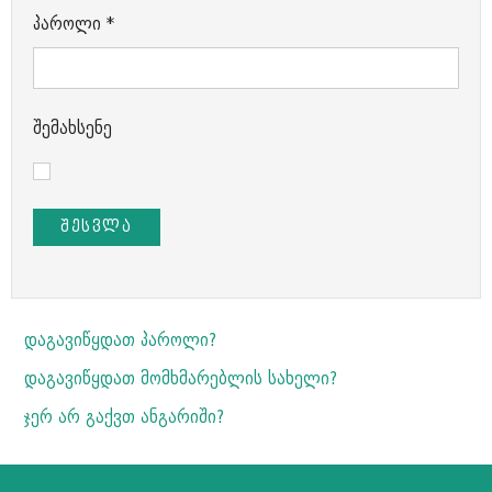
პაროლი
*
შემახსენე
ᲨᲔᲡᲕᲚᲐ
დაგავიწყდათ პაროლი?
დაგავიწყდათ მომხმარებლის სახელი?
ჯერ არ გაქვთ ანგარიში?