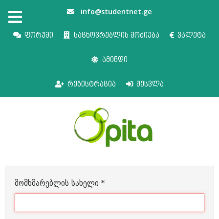
info@studentnet.ge
ფორუმი
საცხოვრებლის მოძიება
ვალუტა
ამინდი
რეგისტრაცია
შესვლა
მომხმარებლის სახელი
*