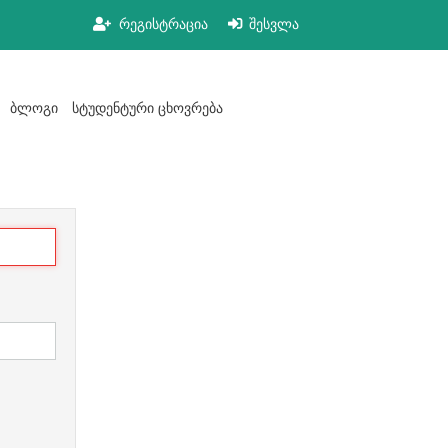
რეგისტრაცია
შესვლა
ბლოგი
სტუდენტური ცხოვრება