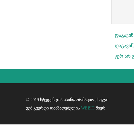
დაგავი
დაგავიწ
ჯერ არ 
© 2019 სტუდენტთა საინფორმაციო ქსელი.
ვებ გვერდი დამზადებულია
WEBIT
მიერ