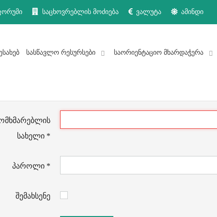
ფორუმი
საცხოვრებლის მოძიება
ვალუტა
ამინდი
ესახებ
სასწავლო რესურსები
საორიენტაციო მხარდაჭერა
ომხმარებლის
სახელი
*
პაროლი
*
შემახსენე