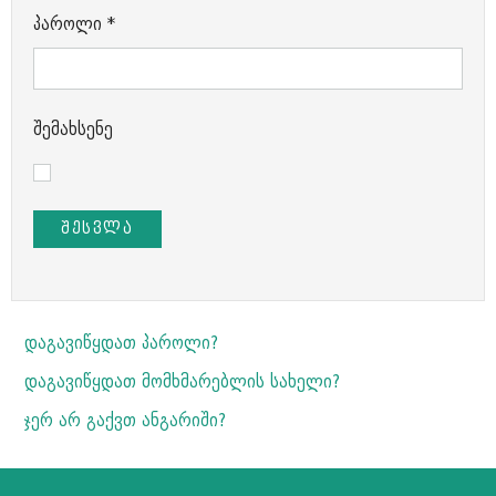
პაროლი
*
შემახსენე
ᲨᲔᲡᲕᲚᲐ
დაგავიწყდათ პაროლი?
დაგავიწყდათ მომხმარებლის სახელი?
ჯერ არ გაქვთ ანგარიში?