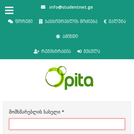
info@studentnet.ge
ფორუმი
საცხოვრებლის მოძიება
ვალუტა
ამინდი
რეგისტრაცია
შესვლა
მომხმარებლის სახელი
*