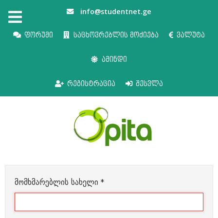
info@studentnet.ge
ფორუმი
საცხოვრებლის მოძიება
ვალუტა
ამინდი
რეგისტრაცია
შესვლა
მომხმარებლის სახელი
*