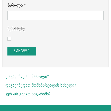
პაროლი
*
შემახსენე
ᲨᲔᲡᲕᲚᲐ
დაგავიწყდათ პაროლი?
დაგავიწყდათ მომხმარებლის სახელი?
ჯერ არ გაქვთ ანგარიში?