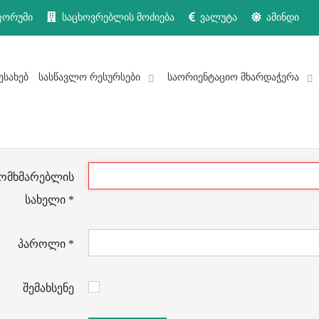
ფორუმი
საცხოვრებლის მოძიება
ვალუტა
ამინდი
ესახებ
სასწავლო რესურსები
საორიენტაციო მხარდაჭერა
ომხმარებლის
სახელი
*
პაროლი
*
შემახსენე