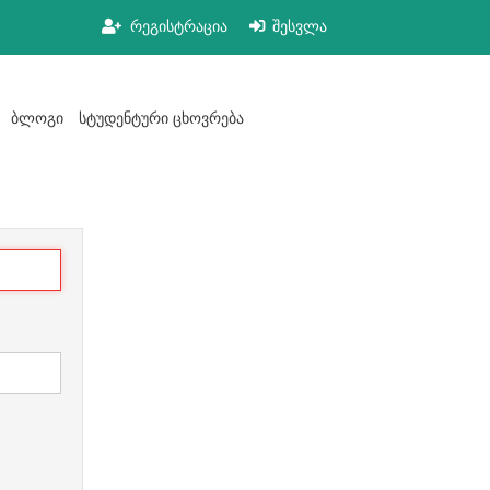
რეგისტრაცია
შესვლა
ბლოგი
სტუდენტური ცხოვრება