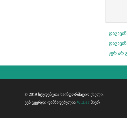
დაგავი
დაგავიწ
ჯერ არ 
© 2019 სტუდენტთა საინფორმაციო ქსელი.
ვებ გვერდი დამზადებულია
WEBIT
მიერ