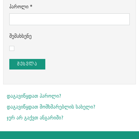
პაროლი
*
შემახსენე
ᲨᲔᲡᲕᲚᲐ
დაგავიწყდათ პაროლი?
დაგავიწყდათ მომხმარებლის სახელი?
ჯერ არ გაქვთ ანგარიში?