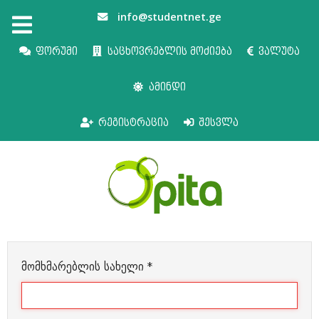
info@studentnet.ge
ფორუმი
საცხოვრებლის მოძიება
ვალუტა
ამინდი
რეგისტრაცია
შესვლა
მომხმარებლის სახელი
*