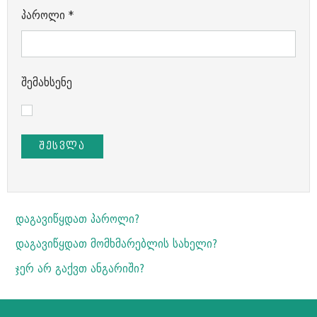
პაროლი
*
შემახსენე
ᲨᲔᲡᲕᲚᲐ
დაგავიწყდათ პაროლი?
დაგავიწყდათ მომხმარებლის სახელი?
ჯერ არ გაქვთ ანგარიში?