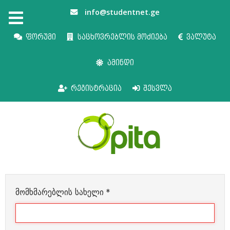
info@studentnet.ge
ფორუმი
საცხოვრებლის მოძიება
ვალუტა
ამინდი
რეგისტრაცია
შესვლა
მომხმარებლის სახელი
*