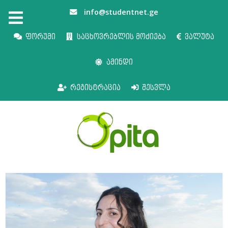
info@studentnet.ge
ფორუმი
საცხოვრებლის მოძიება
ვალუტა
ამინდი
რეგისტრაცია
შესვლა