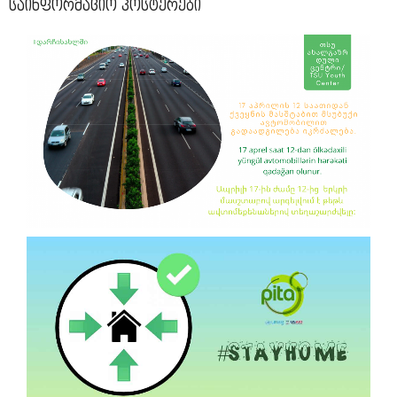
საინფორმაციო პოსტერები