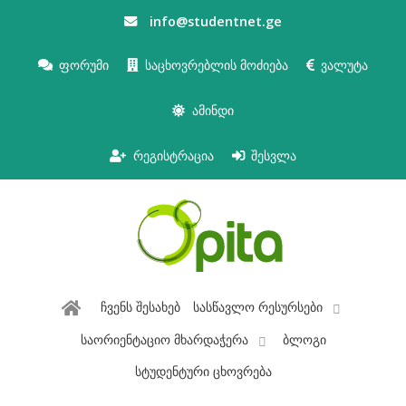
info@studentnet.ge
ფორუმი
საცხოვრებლის მოძიება
ვალუტა
ამინდი
რეგისტრაცია
შესვლა
ჩვენს შესახებ
სასწავლო რესურსები
საორიენტაციო მხარდაჭერა
ბლოგი
სტუდენტური ცხოვრება