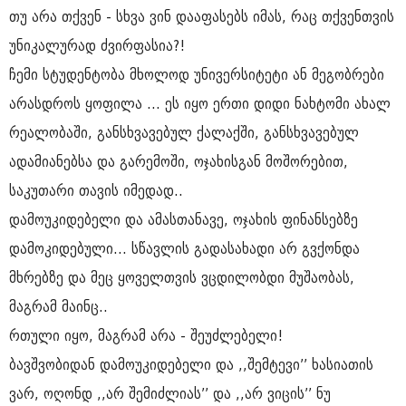
თუ არა თქვენ - სხვა ვინ დააფასებს იმას, რაც თქვენთვის
უნიკალურად ძვირფასია?!
ჩემი სტუდენტობა მხოლოდ უნივერსიტეტი ან მეგობრები
არასდროს ყოფილა ... ეს იყო ერთი დიდი ნახტომი ახალ
რეალობაში, განსხვავებულ ქალაქში, განსხვავებულ
ადამიანებსა და გარემოში, ოჯახისგან მოშორებით,
საკუთარი თავის იმედად..
დამოუკიდებელი და ამასთანავე, ოჯახის ფინანსებზე
დამოკიდებული... სწავლის გადასახადი არ გვქონდა
მხრებზე და მეც ყოველთვის ვცდილობდი მუშაობას,
მაგრამ მაინც..
რთული იყო, მაგრამ არა - შეუძლებელი!
ბავშვობიდან დამოუკიდებელი და ,,შემტევი’’ ხასიათის
ვარ, ოღონდ ,,არ შემიძლიას’’ და ,,არ ვიცის’’ ნუ