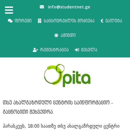
info@studentnet.ge
ფორუმი
საცხოვრებლის მოძიება
ვალუტა
ამინდი
რეგისტრაცია
შესვლა
თსუ ახალგაზრდული ცენტრის საინფორმაციო -
გაცნობითი შეხვედრა
პარასკევს, 18:00 საათზე თსუ ახალგაზრდული ცენტრი