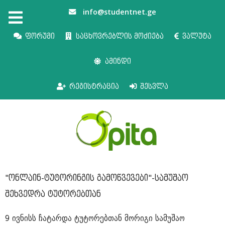
info@studentnet.ge
ფორუმი
საცხოვრებლის მოძიება
ვალუტა
ამინდი
რეგისტრაცია
შესვლა
"ონლაინ-ტუტორინგის გამოწვევები"-სამუშაო
შეხვედრა ტუტორებთან
9 ივნისს ჩატარდა ტუტორებთან მორიგი სამუშაო