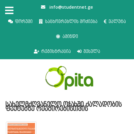
info@studentnet.ge
ფორუმი
საცხოვრებლის მოძიება
ვალუტა
ამინდი
რეგისტრაცია
შესვლა
სახელმძღვანელო ოჯახში ძალადობის
ფაქტებზე რეაგირებისთვის