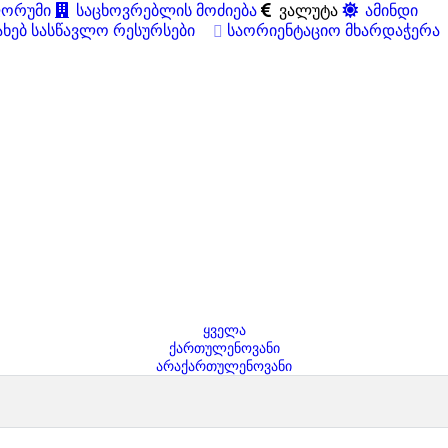
ორუმი
საცხოვრებლის მოძიება
ვალუტა
ამინდი
ახებ
სასწავლო რესურსები
საორიენტაციო მხარდაჭერა
ყველა
ქართულენოვანი
არაქართულენოვანი