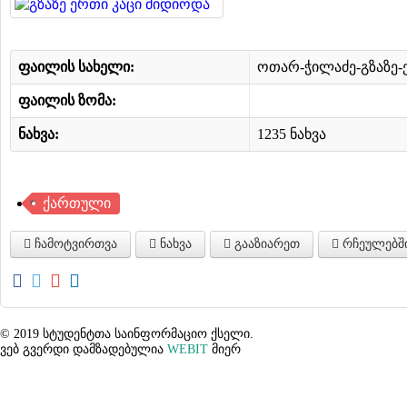
ფაილის სახელი:
ოთარ-ჭილაძე-გზაზე-
ფაილის ზომა:
ნახვა:
1235 ნახვა
ქართული
ჩამოტვირთვა
ნახვა
გააზიარეთ
რჩეულებშ
© 2019 სტუდენტთა საინფორმაციო ქსელი.
ვებ გვერდი დამზადებულია
WEBIT
მიერ