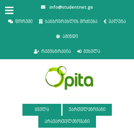
info@studentnet.ge
ფორუმი
საცხოვრებლის მოძიება
ვალუტა
ამინდი
რეგისტრაცია
შესვლა
ყველა
ქართულენოვანი
არაქართულენოვანი