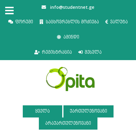
info@studentnet.ge
ფორუმი
საცხოვრებლის მოძიება
ვალუტა
ამინდი
რეგისტრაცია
შესვლა
ყველა
ქართულენოვანი
არაქართულენოვანი