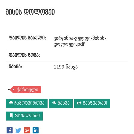
მისის დოლოვეი
ვირჯინია-ვულფი-მისის-
ფაილის სახელი:
დოლოუეი.pdf
ფაილის ზომა:
1199 ნახვა
ნახვა:
ქართული
ჩამოტვირთვა
ნახვა
გააზიარეთ
რჩეულებში