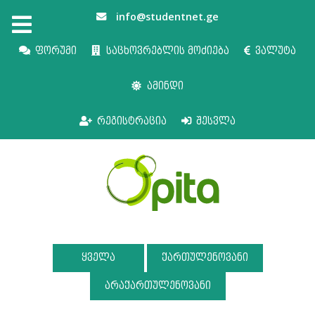
info@studentnet.ge
ფორუმი
საცხოვრებლის მოძიება
ვალუტა
ამინდი
რეგისტრაცია
შესვლა
ყველა
ქართულენოვანი
არაქართულენოვანი