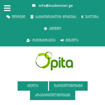
info@studentnet.ge
ფორუმი
საცხოვრებლის მოძიება
ვალუტა
ამინდი
რეგისტრაცია
შესვლა
ყველა
ქართულენოვანი
არაქართულენოვანი