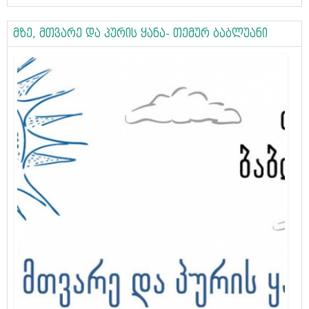
მზე, მთვარე და პურის ყანა- თემურ ბაბლუანი