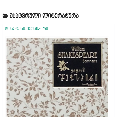
მხატვრული ლიტერატურა
სონეტები-შექსიპირი