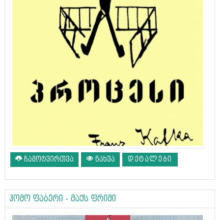
ჩამოტვირთვა
ნახვა
ᲓᲔᲢᲐᲚᲔᲑᲘ
ჰომო ფაბერი - მაქს ფრიში