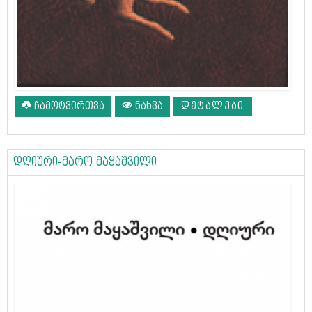
ჩამოტვირთვა
ნახვა
ᲓᲔᲢᲐᲚᲔᲑᲘ
დღიური-მარო მაყაშვილი