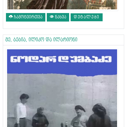
ჩამოტვირთვა
ნახვა
ᲓᲔᲢᲐᲚᲔᲑᲘ
მე, ბებია, ილიკო და ილარიონი