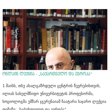
ონლაინ ლექცია - „საქართველო და ევროპა“
1 მაისს, თსუ ახალგაზრდული ცენტრის წევრებისთვის,
ილიას სახელმწიფო უნივერსიტეტის პროფესორმა,
სოციოლოგმა ემზარ ჯგერენაიამ ჩაატარა საჯარო ლექცია
თემაზე: „საქართველო და ევროპა“.