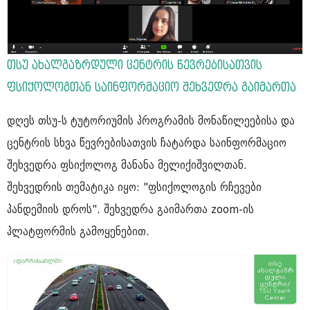
თსუ ახალგაზრდული ცენტრის წევრებისათვის
ფსიქოლოგთან საინფორმაციო შეხვედრა გაიმართა
დღეს თსუ-ს ტუტორიუმის პროგრამის მონაწილეებისა და
ცენტრის სხვა წევრებისათვის ჩატარდა საინფორმაციო
შეხვედრა ფსიქოლოგ მანანა მელიქიშვილთან.
შეხვედრის თემატიკა იყო: "ფსიქოლოგის რჩევები
პანდემიის დროს". შეხვედრა გაიმართა zoom-ის
პლატფორმის გამოყენებით.