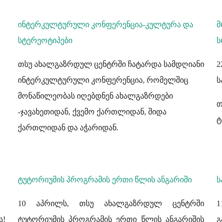
ინტერკულტურული კონფერენცია-კულტურა და
მ
სტერეოტიპები
ს
თსუ ახალგაზრდულ ცენტრში ჩატარდა სამდღიანი
2
ინტერკულტურული კონფერენცია, რომელშიც
ს
მონაწილეობას იღებდნენ ახალგაზრდები
თ
-ჯავახეთიდან, ქვემო ქართლიდან, შიდა
ტ
ქართლიდან და აჭარიდან.
ტუტორიუმის პროგრამის ერთი წლის ანგარიში
ს
10 აპრილს, თსუ ახალგაზრდულ ცენტრში
ა!
ტუტორიუმის პროგრამის ერთი წლის ანგარიშის
გ