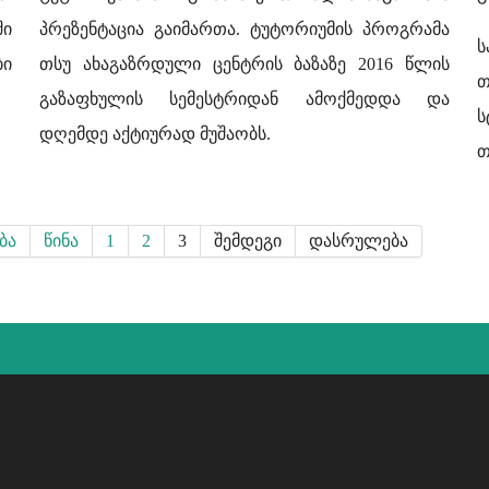
ში
პრეზენტაცია გაიმართა. ტუტორიუმის პროგრამა
ბი
თსუ ახაგაზრდული ცენტრის ბაზაზე 2016 წლის
გაზაფხულის სემესტრიდან ამოქმედდა და
ს
დღემდე აქტიურად მუშაობს.
თ
ბა
წინა
1
2
3
შემდეგი
დასრულება