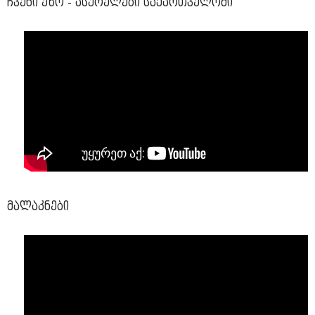
ჩვენი ეზო - ასურელები საქართველოში
მალაკნები