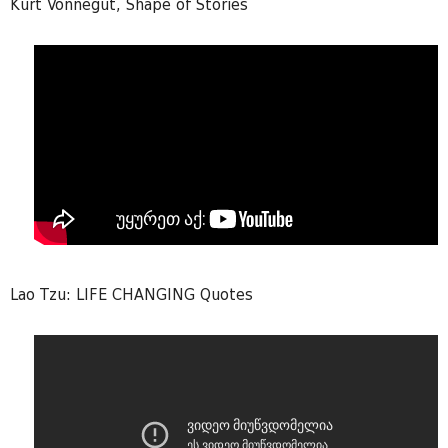
Kurt Vonnegut, Shape of Stories
Lao Tzu: LIFE CHANGING Quotes