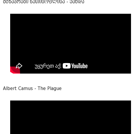
მგზავრები წუთისოფლისა - ქანდა
Albert Camus - The Plague