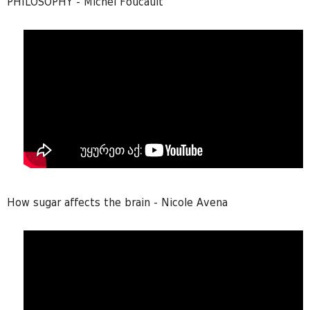
PHILOSOPHY - Michel Foucault
How sugar affects the brain - Nicole Avena