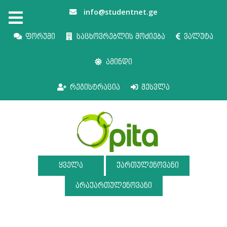
info@studentnet.ge
ფორუმი
საცხოვრებლის მოძიება
ვალუტა
ამინდი
რეგისტრაცია
შესვლა
ყველა
ქართულენოვანი
არაქართულენოვანი