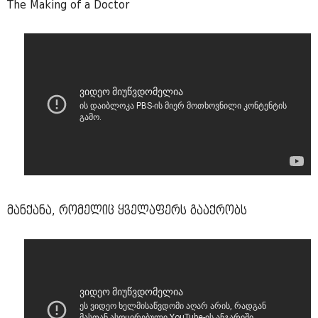
The Making of a Doctor
მანქანა, რომელიც ყველაფერს გააქრობს