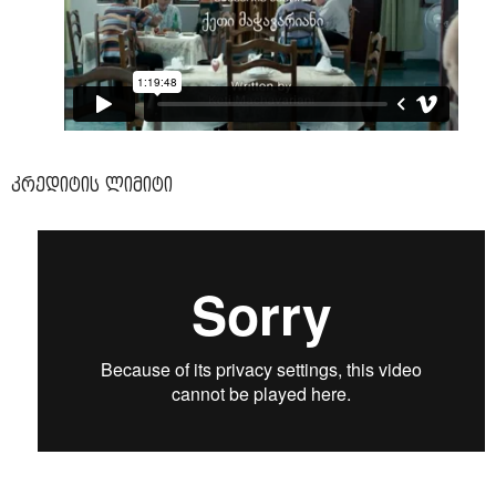
კრედიტის ლიმიტი