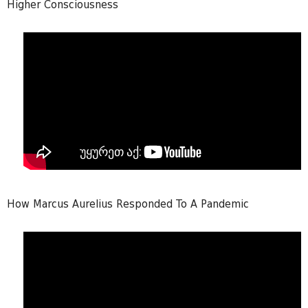
Higher Consciousness
How Marcus Aurelius Responded To A Pandemic