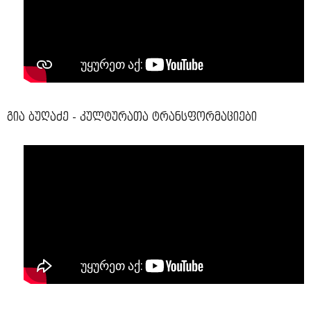
გია ბუღაძე - კულტურათა ტრანსფორმაციები