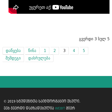
გვერდი 3 სულ 5
დაწყება
წინა
1
2
3
4
5
შემდეგი
დასრულება
© 2019 სტუდენტთა საინფორმაციო ქსელი.
ვებ გვერდი დამზადებულია
WEBIT
მიერ