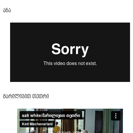
ანა
მარილივით თეთრი