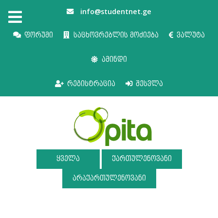
info@studentnet.ge
ფორუმი
საცხოვრებლის მოძიება
ვალუტა
ამინდი
რეგისტრაცია
შესვლა
ყველა
ქართულენოვანი
არაქართულენოვანი