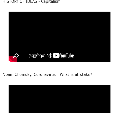
HISTORY OF IDEAS - Capitalism
Noam Chomsky: Coronavirus - What is at stake?