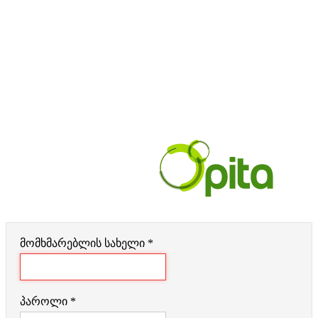
ფორუმი
საცხოვრებლის მოძიება
ვალუტა
ამინდი
რეგისტრაცია
შესვლა
მომხმარებლის სახელი
*
პაროლი
*