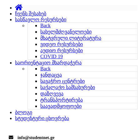
ჩვენს შესახებ
სასწავლო რესურსები
Back
სახელმძღვანელოები
მხატვრული ლიტერატურა
ვიდეო რესურსები
აუდიო რესურსები
COVID 19
საორიენტაციო მხარდაჭერა
Back
ჯანდაცვა
სავაჭრო ცენტრები
საქალაქო სამსახურები
დაზღვევა
ტრანსპორტირება
საავადმყოფოები
ბლოგი
სტუდენტური ცხოვრება
info@studentnet.ge