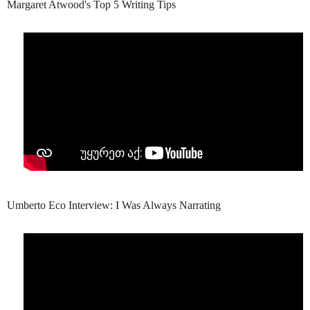
Margaret Atwood's Top 5 Writing Tips
Umberto Eco Interview: I Was Always Narrating