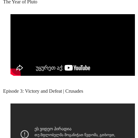
The Year of Pluto
Episode 3: Victory and Defeat | Crusades