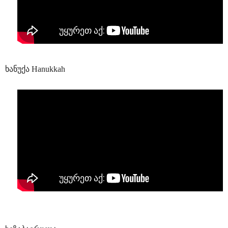
ხანუქა Hanukkah