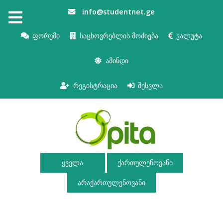
info@studentnet.ge
ფორუმი
საცხოვრებლის მოძიება
ვალუტა
ამინდი
რეგისტრაცია
შესვლა
ყველა
ქართულენოვანი
არაქართულენოვანი