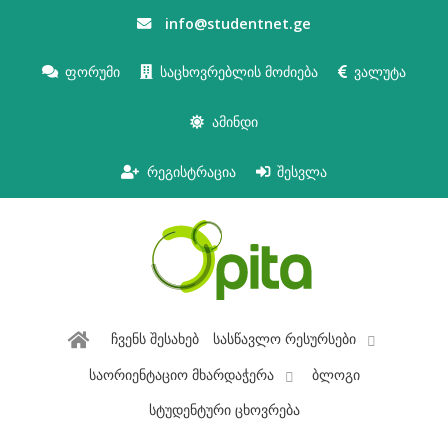
info@studentnet.ge
ფორუმი
საცხოვრებლის მოძიება
ვალუტა
ამინდი
რეგისტრაცია
შესვლა
ჩვენს შესახებ
სასწავლო რესურსები
საორიენტაციო მხარდაჭერა
ბლოგი
სტუდენტური ცხოვრება