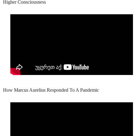
Higher Consciousness
How Marcus Aurelius Responded To A Pandemic