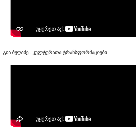
გია ბუღაძე - კულტურათა ტრანსფორმაციები