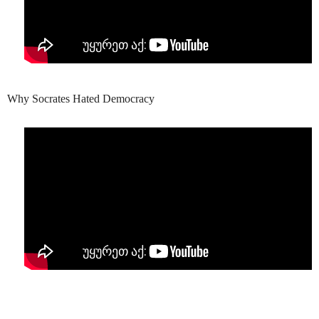
Why Socrates Hated Democracy