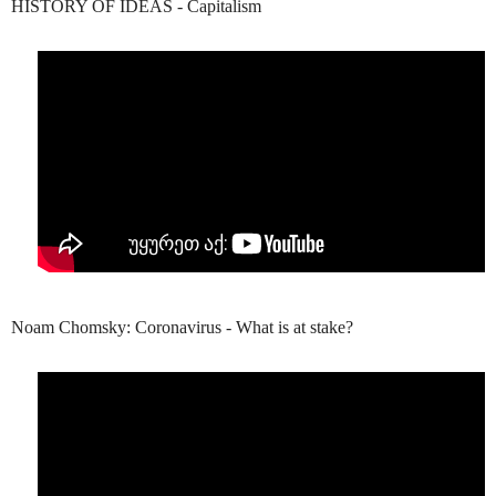
HISTORY OF IDEAS - Capitalism
Noam Chomsky: Coronavirus - What is at stake?