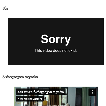
ანა
მარილივით თეთრი