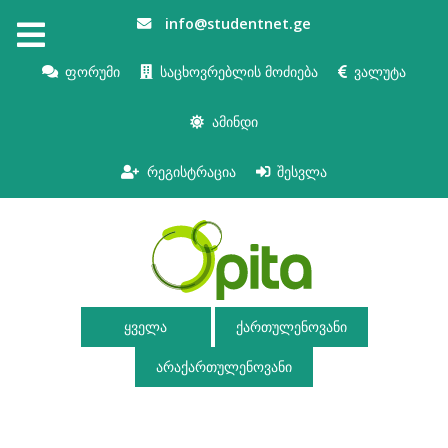
info@studentnet.ge
ფორუმი
საცხოვრებლის მოძიება
ვალუტა
ამინდი
რეგისტრაცია
შესვლა
ყველა
ქართულენოვანი
არაქართულენოვანი