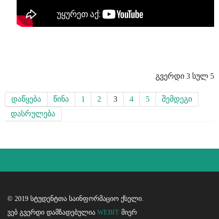
გვერდი 3 სულ 5
დაწყება
წინა
1
2
3
4
5
შემდეგი
დასრულება
© 2019 სტუდენტთა საინფორმაციო ქსელი.
ვებ გვერდი დამზადებულია
WEBIT
მიერ