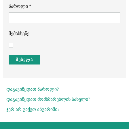
პაროლი
*
შემახსენე
ᲨᲔᲡᲕᲚᲐ
დაგავიწყდათ პაროლი?
დაგავიწყდათ მომხმარებლის სახელი?
ჯერ არ გაქვთ ანგარიში?