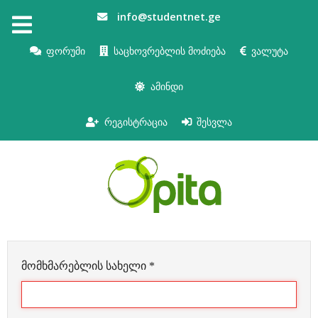
info@studentnet.ge
ფორუმი
საცხოვრებლის მოძიება
ვალუტა
ამინდი
რეგისტრაცია
შესვლა
მომხმარებლის სახელი
*