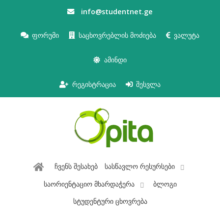
info@studentnet.ge
ფორუმი
საცხოვრებლის მოძიება
ვალუტა
ამინდი
რეგისტრაცია
შესვლა
ჩვენს შესახებ
სასწავლო რესურსები
საორიენტაციო მხარდაჭერა
ბლოგი
სტუდენტური ცხოვრება