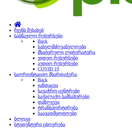
ჩვენს შესახებ
სასწავლო რესურსები
Back
სახელმძღვანელოები
მხატვრული ლიტერატურა
ვიდეო რესურსები
აუდიო რესურსები
COVID 19
საორიენტაციო მხარდაჭერა
Back
ჯანდაცვა
სავაჭრო ცენტრები
საქალაქო სამსახურები
დაზღვევა
ტრანსპორტირება
საავადმყოფოები
ბლოგი
სტუდენტური ცხოვრება