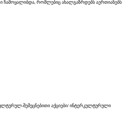
რი ჩამოყალიბდა, რომლებიც ახალგაზრდებს აერთიანებს
კულტურულ-შემეცნებითი აქციები/ ინტერკულტურული