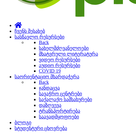
ჩვენს შესახებ
სასწავლო რესურსები
Back
სახელმძღვანელოები
მხატვრული ლიტერატურა
ვიდეო რესურსები
აუდიო რესურსები
COVID 19
საორიენტაციო მხარდაჭერა
Back
ჯანდაცვა
სავაჭრო ცენტრები
საქალაქო სამსახურები
დაზღვევა
ტრანსპორტირება
საავადმყოფოები
ბლოგი
სტუდენტური ცხოვრება