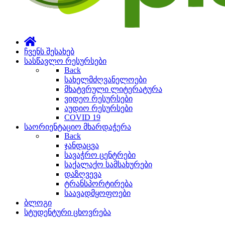
ჩვენს შესახებ
სასწავლო რესურსები
Back
სახელმძღვანელოები
მხატვრული ლიტერატურა
ვიდეო რესურსები
აუდიო რესურსები
COVID 19
საორიენტაციო მხარდაჭერა
Back
ჯანდაცვა
სავაჭრო ცენტრები
საქალაქო სამსახურები
დაზღვევა
ტრანსპორტირება
საავადმყოფოები
ბლოგი
სტუდენტური ცხოვრება