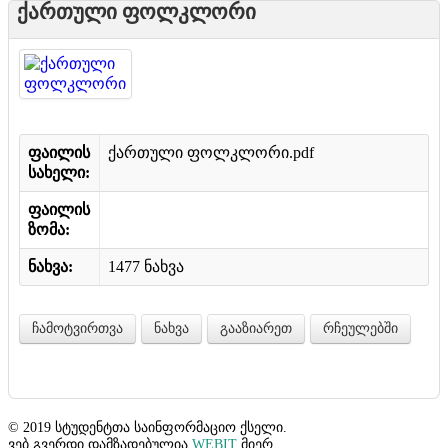
ქართული ფოლკლორი
ფაილის
ქართული ფოლკლორი.pdf
სახელი:
ფაილის
ზომა:
ნახვა:
1477 ნახვა
ჩამოტვირთვა
ნახვა
გააზიარეთ
რჩეულებში
© 2019 სტუდენტთა საინფორმაციო ქსელი.
ვებ გვერდი დამზადებულია
WEBIT
მიერ