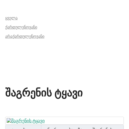
ყველა
ქართულენოვანი
არაქართულენოვანი
შაგრენის ტყავი