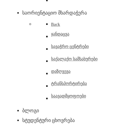
საორიენტაციო მხარდაჭერა
Back
ჯანდაცვა
სავაჭრო ცენტრები
საქალაქო სამსახურები
დაზღვევა
ტრანსპორტირება
საავადმყოფოები
ბლოგი
სტუდენტური ცხოვრება