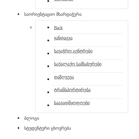
საორიენტაციო მხარდაჭერა
Back
ჯანდაცვა
სავაჭრო ცენტრები
საქალაქო სამსახურები
დაზღვევა
ტრანსპორტირება
საავადმყოფოები
ბლოგი
სტუდენტური ცხოვრება