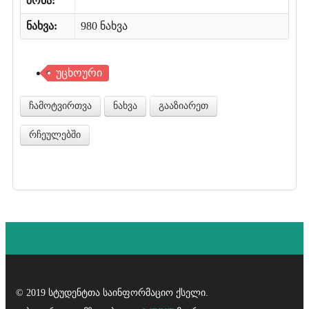
ზომა:
ნახვა:
980 ნახვა
უცხოური
ჩამოტვირთვა
ნახვა
გააზიარეთ
რჩეულებში
© 2019 სტუდენტთა საინფორმაციო ქსელი.