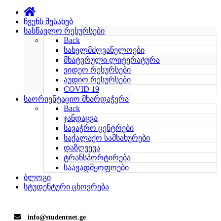
ჩვენს შესახებ
სასწავლო რესურსები
Back
სახელმძღვანელოები
მხატვრული ლიტერატურა
ვიდეო რესურსები
აუდიო რესურსები
COVID 19
საორიენტაციო მხარდაჭერა
Back
ჯანდაცვა
სავაჭრო ცენტრები
საქალაქო სამსახურები
დაზღვევა
ტრანსპორტირება
საავადმყოფოები
ბლოგი
სტუდენტური ცხოვრება
info@studentnet.ge