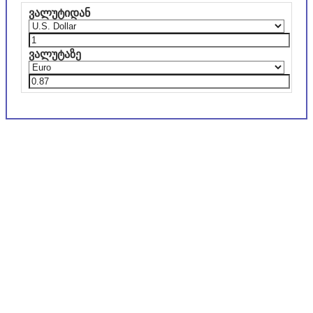
ვალუტიდან
ვალუტაზე