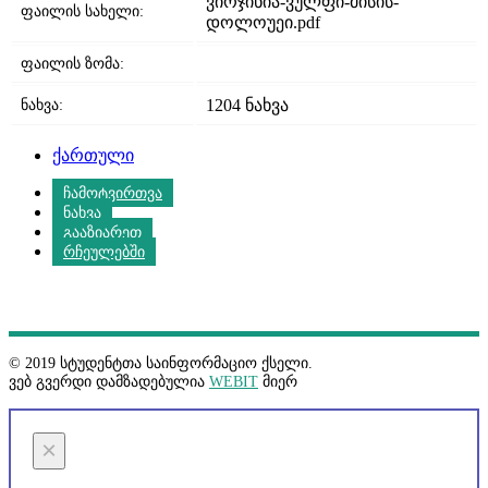
ვირჯინია-ვულფი-მისის-
ფაილის სახელი:
დოლოუეი.pdf
ფაილის ზომა:
ნახვა:
1204 ნახვა
ქართული
ჩამოტვირთვა
ნახვა
გააზიარეთ
რჩეულებში
© 2019 სტუდენტთა საინფორმაციო ქსელი.
ვებ გვერდი დამზადებულია
WEBIT
მიერ
×