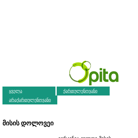
ფორუმი
საცხოვრებლის მოძიება
ვალუტა
ამინდი
რეგისტრაცია
შესვლა
ყველა
ქართულენოვანი
არაქართულენოვანი
მისის დოლოვეი