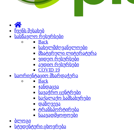
ჩვენს შესახებ
სასწავლო რესურსები
Back
სახელმძღვანელოები
მხატვრული ლიტერატურა
ვიდეო რესურსები
აუდიო რესურსები
COVID 19
საორიენტაციო მხარდაჭერა
Back
ჯანდაცვა
სავაჭრო ცენტრები
საქალაქო სამსახურები
დაზღვევა
ტრანსპორტირება
საავადმყოფოები
ბლოგი
სტუდენტური ცხოვრება