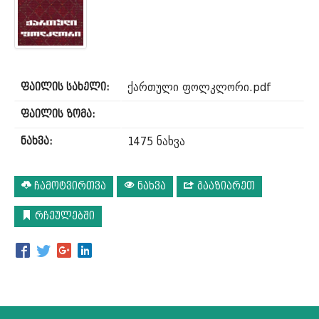
ქართული ფოლკლორი.pdf
ფაილის სახელი:
ფაილის ზომა:
1475 ნახვა
ნახვა:
ჩამოტვირთვა
ნახვა
გააზიარეთ
რჩეულებში