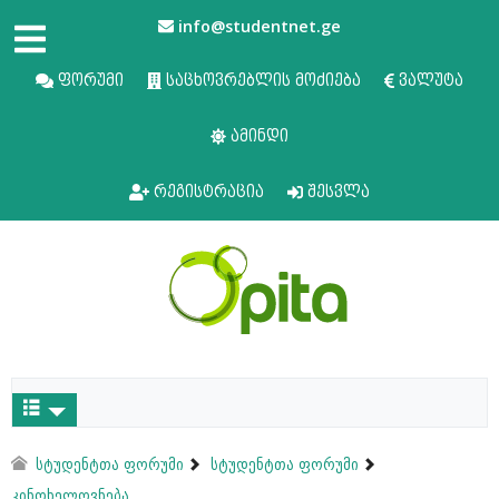
info@studentnet.ge
ფორუმი
საცხოვრებლის მოძიება
ვალუტა
ამინდი
რეგისტრაცია
შესვლა
სტუდენტთა ფორუმი
სტუდენტთა ფორუმი
კინოხელოვნება