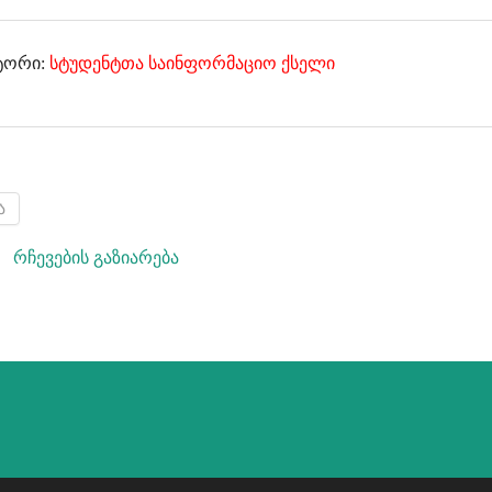
ვტორი:
სტუდენტთა საინფორმაციო ქსელი
ა
რჩევების გაზიარება