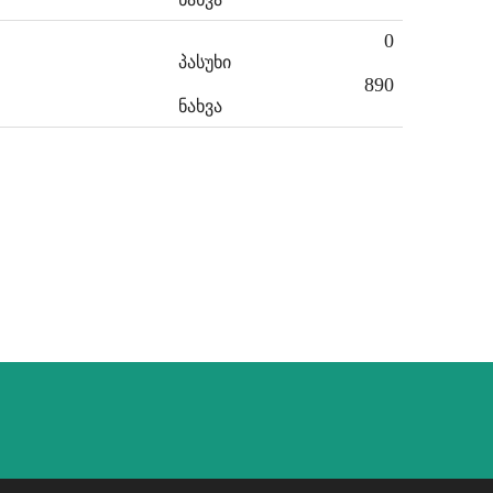
0
პასუხი
890
ნახვა