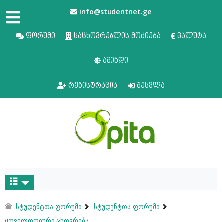
info@studentnet.ge
ფორუმი
საცხოვრებლის მოძიება
ვალუტა
ამინდი
რეგისტრაცია
შესვლა
სტუდენტთა ფორუმი
სტუდენტთა ფორუმი
ყოველდღიური ცხოვრება