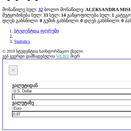
მონაწილე სულ:
32
ბოლო მონაწილე:
ALEKSANDRA MIS
შეტყობინება სულ:
33
სულ:
14
განყოფილება სულ:
1
კატეგო
დღეს გახსნილი:
0
გუშინ გახსნილი:
0
დღეს გახსნილი:
0
პას
სტუდენტთა ფორუმი
Statistics
© 2019 სტუდენტთა საინფორმაციო ქსელი.
ვებ გვერდი დამზადებულია
WEBIT
მიერ
×
ვალუტიდან
ვალუტაზე