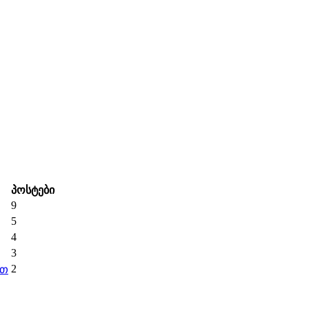
პოსტები
9
5
4
3
2
ით