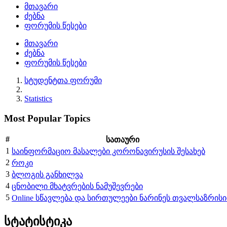
მთავარი
ძებნა
ფორუმის წესები
მთავარი
ძებნა
ფორუმის წესები
სტუდენტთა ფორუმი
Statistics
Most Popular Topics
#
სათაური
1
საინფორმაციო მასალები კორონავირუსის შესახებ
2
როკი
3
ბლოგის განხილვა
4
ცნობილი მხატვრების ნამუშევრები
5
Online სწავლება და სირთულეები ნარინეს თვალსაზრის
სტატისტიკა