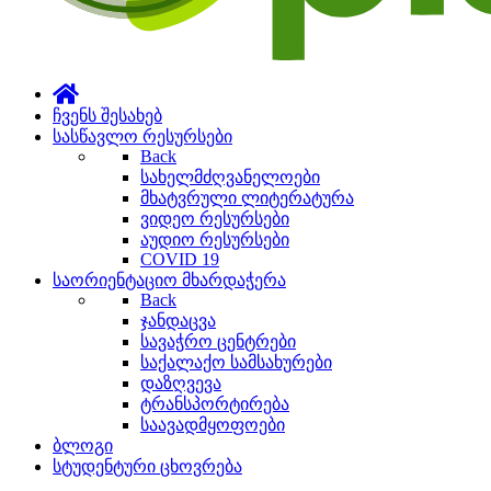
ჩვენს შესახებ
სასწავლო რესურსები
Back
სახელმძღვანელოები
მხატვრული ლიტერატურა
ვიდეო რესურსები
აუდიო რესურსები
COVID 19
საორიენტაციო მხარდაჭერა
Back
ჯანდაცვა
სავაჭრო ცენტრები
საქალაქო სამსახურები
დაზღვევა
ტრანსპორტირება
საავადმყოფოები
ბლოგი
სტუდენტური ცხოვრება