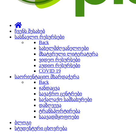
ჩვენს შესახებ
სასწავლო რესურსები
Back
სახელმძღვანელოები
მხატვრული ლიტერატურა
ვიდეო რესურსები
აუდიო რესურსები
COVID 19
საორიენტაციო მხარდაჭერა
Back
ჯანდაცვა
სავაჭრო ცენტრები
საქალაქო სამსახურები
დაზღვევა
ტრანსპორტირება
საავადმყოფოები
ბლოგი
სტუდენტური ცხოვრება